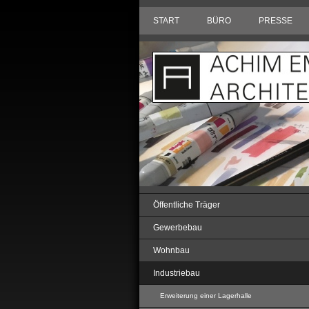
START
BÜRO
PRESSE
Öffentliche Träger
Gewerbebau
Wohnbau
Industriebau
Erweiterung einer Lagerhalle