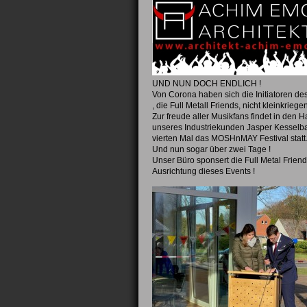
UND NUN DOCH ENDLICH !
Von Corona haben sich die Initiatoren des
, die Full Metall Friends, nicht kleinkriege
Zur freude aller Musikfans findet in den H
unseres Industriekunden Jasper Kessel
vierten Mal das MOSHnMAY Festival statt
Und nun sogar über zwei Tage !
Unser Büro sponsert die Full Metal Friend
Ausrichtung dieses Events !