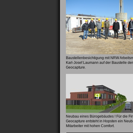
Baustellenbesichtigung mit NRW Arbeitsm
Karl-Josef Laumann auf der Baustelle de
Geocapture.
Neubau eines Bürogebäudes ! Für die Fi
Geocapture entsteht in Hopsten ein Neub
Mitarbeiter mit hohen Comfort.