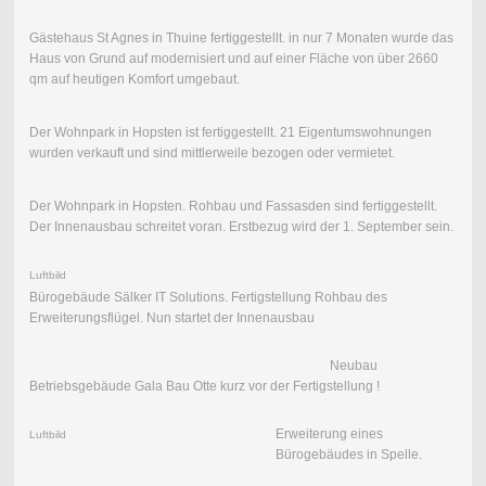
Gästehaus St Agnes in Thuine fertiggestellt. in nur 7 Monaten wurde das
Haus von Grund auf modernisiert und auf einer Fläche von über 2660
qm auf heutigen Komfort umgebaut.
Der Wohnpark in Hopsten ist fertiggestellt. 21 Eigentumswohnungen
wurden verkauft und sind mittlerweile bezogen oder vermietet.
Der Wohnpark in Hopsten. Rohbau und Fassasden sind fertiggestellt.
Der Innenausbau schreitet voran. Erstbezug wird der 1. September sein.
Luftbild
Bürogebäude Sälker IT Solutions. Fertigstellung Rohbau des
Erweiterungsflügel. Nun startet der Innenausbau
Neubau
Betriebsgebäude Gala Bau Otte kurz vor der Fertigstellung !
Erweiterung eines
Luftbild
Bürogebäudes in Spelle.