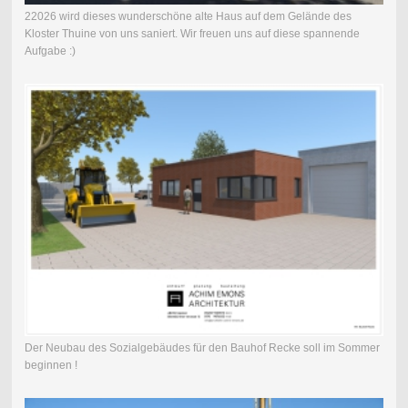
22026 wird dieses wunderschöne alte Haus auf dem Gelände des
Kloster Thuine von uns saniert. Wir freuen uns auf diese spannende
Aufgabe :)
Der Neubau des Sozialgebäudes für den Bauhof Recke soll im Sommer
beginnen !