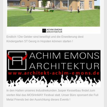
Endlich ! Die Gelder sind bewilligt und die Erweiterung dest
Kindergarten ST Georg in Hopsten können starten !
In den Hallen unseres Industriekunden Jasper Kesselbau findet zum
vierten Mal das MOSHnMAY Festival statt. Unser Büro sponsert die Full
Metal Friends bei der Ausrichtung dieses Events !