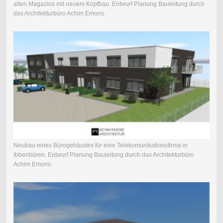
alten Magazins mit neuem Kopfbau. Entwurf Planung Bauleitung durch
das Architekturbüro Achim Emons.
Neubau eines Bürogebäudes für eine Telekomunikationsfirma in
Ibbenbüren. Entwurf Planung Bauleitung durch das Architekturbüro
Achim Emons.