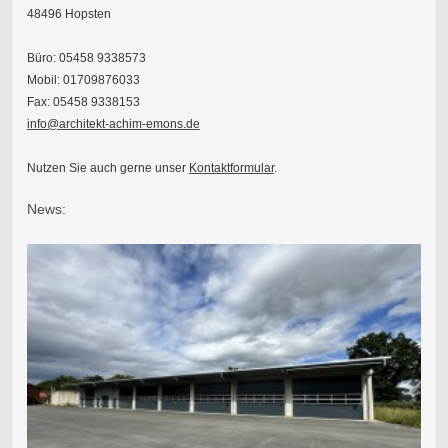
48496 Hopsten
Büro: 05458 9338573
Mobil: 01709876033
Fax: 05458 9338153
info@architekt-achim-emons.de
Nutzen Sie auch gerne unser
Kontaktformular
.
News: