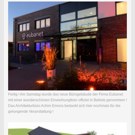
Fertig ! Am Samstag wurde das neue Bürogebäude der Firma Eubanet
mit einer wunderschönen Einweihungfeier offiziel in Betrieb genommen !
Das Architekturbüro Achim Emons bedankt sich hier nochmals für die
gelungende Veranstaltung !