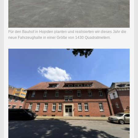
Für den Bauhof in Hopsten planten und realisierten wir dieses Jahr die
neue Fahrzeughalle in einer Größe von 1430 Quadratmetern.