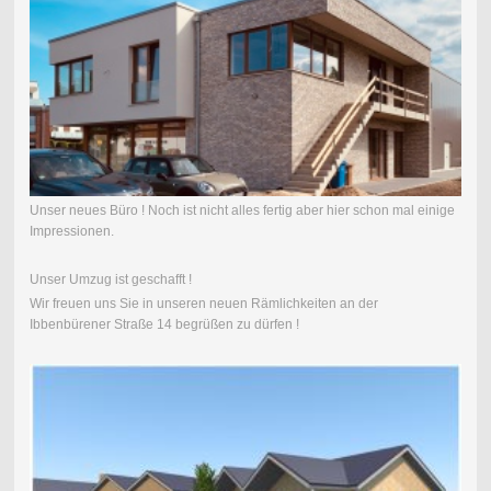
Unser neues Büro ! Noch ist nicht alles fertig aber hier schon mal einige
Impressionen.
Unser Umzug ist geschafft !
Wir freuen uns Sie in unseren neuen Rämlichkeiten an der
Ibbenbürener Straße 14 begrüßen zu dürfen !