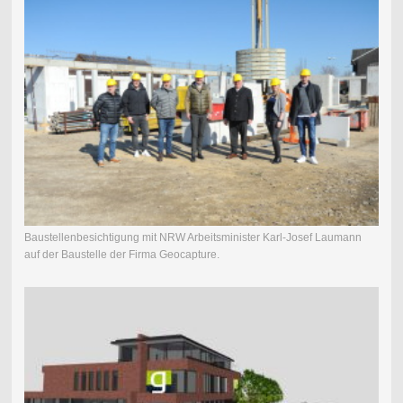
Baustellenbesichtigung mit NRW Arbeitsminister Karl-Josef Laumann
auf der Baustelle der Firma Geocapture.