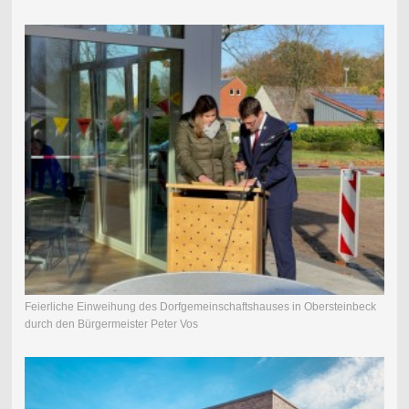
Feierliche Einweihung des Dorfgemeinschaftshauses in Obersteinbeck
durch den Bürgermeister Peter Vos