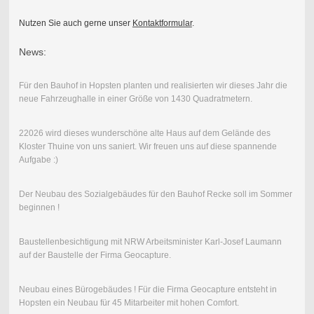
Nutzen Sie auch gerne unser
Kontaktformular
.
News:
Für den Bauhof in Hopsten planten und realisierten wir dieses Jahr die
neue Fahrzeughalle in einer Größe von 1430 Quadratmetern.
22026 wird dieses wunderschöne alte Haus auf dem Gelände des
Kloster Thuine von uns saniert. Wir freuen uns auf diese spannende
Aufgabe :)
Der Neubau des Sozialgebäudes für den Bauhof Recke soll im Sommer
beginnen !
Baustellenbesichtigung mit NRW Arbeitsminister Karl-Josef Laumann
auf der Baustelle der Firma Geocapture.
Neubau eines Bürogebäudes ! Für die Firma Geocapture entsteht in
Hopsten ein Neubau für 45 Mitarbeiter mit hohen Comfort.