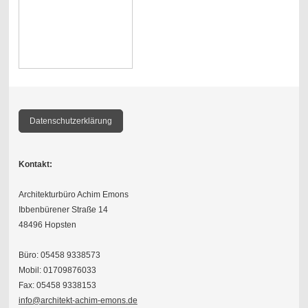
Datenschutzerklärung
Kontakt:
Architekturbüro Achim Emons
Ibbenbürener Straße 14
48496 Hopsten
Büro: 05458 9338573
Mobil: 01709876033
Fax: 05458 9338153
info@architekt-achim-emons.de