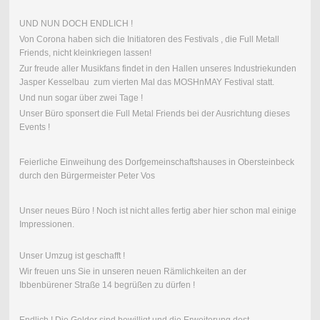
UND NUN DOCH ENDLICH !
Von Corona haben sich die Initiatoren des Festivals , die Full Metall
Friends, nicht kleinkriegen lassen!
Zur freude aller Musikfans findet in den Hallen unseres Industriekunden
Jasper Kesselbau zum vierten Mal das MOSHnMAY Festival statt.
Und nun sogar über zwei Tage !
Unser Büro sponsert die Full Metal Friends bei der Ausrichtung dieses
Events !
Feierliche Einweihung des Dorfgemeinschaftshauses in Obersteinbeck
durch den Bürgermeister Peter Vos
Unser neues Büro ! Noch ist nicht alles fertig aber hier schon mal einige
Impressionen.
Unser Umzug ist geschafft !
Wir freuen uns Sie in unseren neuen Rämlichkeiten an der
Ibbenbürener Straße 14 begrüßen zu dürfen !