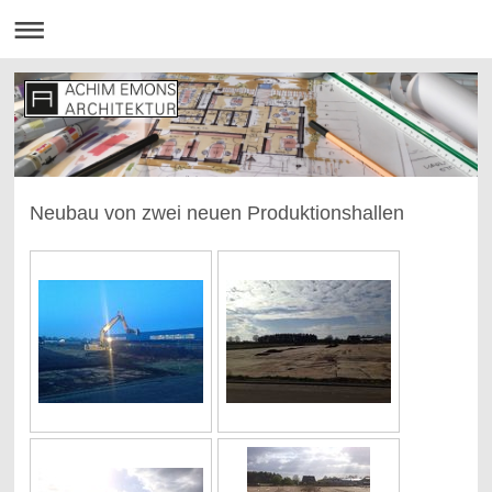
Neubau von zwei neuen Produktionshallen