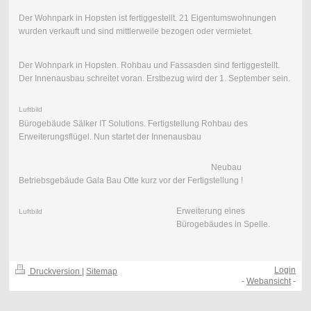
Der Wohnpark in Hopsten ist fertiggestellt. 21 Eigentumswohnungen
wurden verkauft und sind mittlerweile bezogen oder vermietet.
Der Wohnpark in Hopsten. Rohbau und Fassasden sind fertiggestellt.
Der Innenausbau schreitet voran. Erstbezug wird der 1. September sein.
Luftbild
Bürogebäude Sälker IT Solutions. Fertigstellung Rohbau des
Erweiterungsflügel. Nun startet der Innenausbau
Neubau
Betriebsgebäude Gala Bau Otte kurz vor der Fertigstellung !
Erweiterung eines
Luftbild
Bürogebäudes in Spelle.
Login
Druckversion
|
Sitemap
-
Webansicht
-