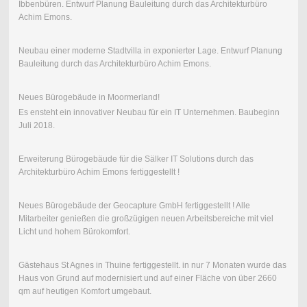
Ibbenbüren. Entwurf Planung Bauleitung durch das Architekturbüro
Achim Emons.
Neubau einer moderne Stadtvilla in exponierter Lage. Entwurf Planung
Bauleitung durch das Architekturbüro Achim Emons.
Neues Bürogebäude in Moormerland!
Es ensteht ein innovativer Neubau für ein IT Unternehmen. Baubeginn
Juli 2018.
Erweiterung Bürogebäude für die Sälker IT Solutions durch das
Architekturbüro Achim Emons fertiggestellt !
Neues Bürogebäude der Geocapture GmbH fertiggestellt ! Alle
Mitarbeiter genießen die großzügigen neuen Arbeitsbereiche mit viel
Licht und hohem Bürokomfort.
Gästehaus St Agnes in Thuine fertiggestellt. in nur 7 Monaten wurde das
Haus von Grund auf modernisiert und auf einer Fläche von über 2660
qm auf heutigen Komfort umgebaut.