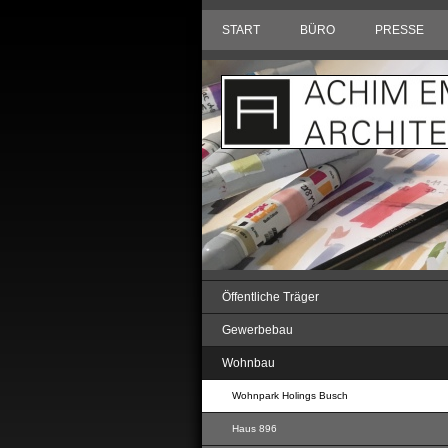
START
BÜRO
PRESSE
Öffentliche Träger
Gewerbebau
Wohnbau
Wohnpark Holings Busch
Haus 896