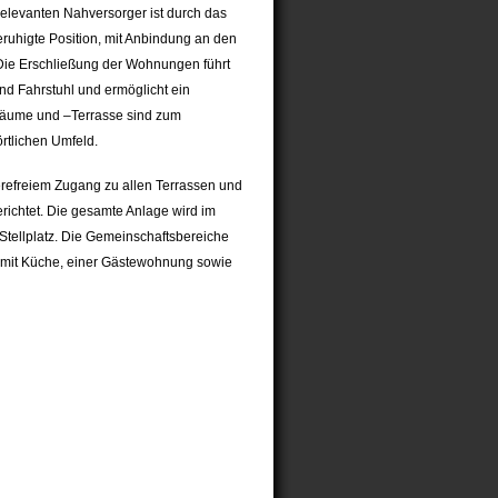
relevanten Nahversorger ist durch das
beruhigte Position, mit Anbindung an den
 Die Erschließung der Wohnungen führt
nd Fahrstuhl und ermöglicht ein
räume und –Terrasse sind zum
rtlichen Umfeld.
erefreiem Zugang zu allen Terrassen und
ichtet. Die gesamte Anlage wird im
Stellplatz. Die Gemeinschaftsbereiche
h mit Küche, einer Gästewohnung sowie