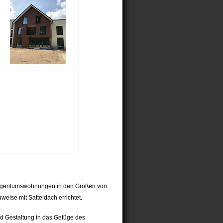
Eigentumswohnungen in den Größen von
eise mit Satteldach errichtet.
nd Gestaltung in das Gefüge des