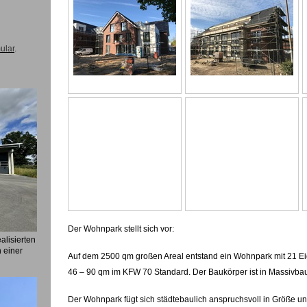
ular
.
Der Wohnpark stellt sich vor:
alisierten
 einer
Auf dem 2500 qm großen Areal entstand ein Wohnpark mit 21 
46 – 90 qm im KFW 70 Standard. Der Baukörper ist in Massivbauw
Der Wohnpark fügt sich städtebaulich anspruchsvoll in Größe u