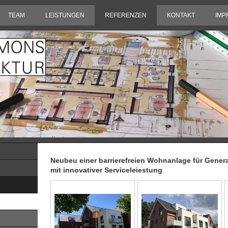
TEAM
LEISTUNGEN
REFERENZEN
KONTAKT
IMP
Neubeu einer barrierefreien Wohnanlage für Gene
mit innovativer Serviceleiestung