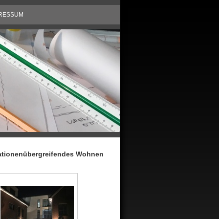
RESSUM
rationenübergreifendes Wohnen