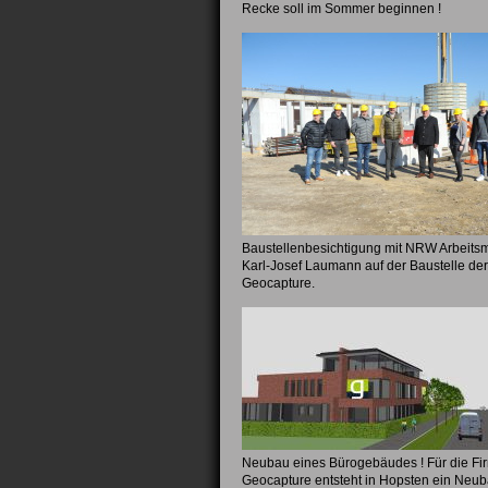
Recke soll im Sommer beginnen !
Baustellenbesichtigung mit NRW Arbeitsm
Karl-Josef Laumann auf der Baustelle de
Geocapture.
Neubau eines Bürogebäudes ! Für die Fi
Geocapture entsteht in Hopsten ein Neub