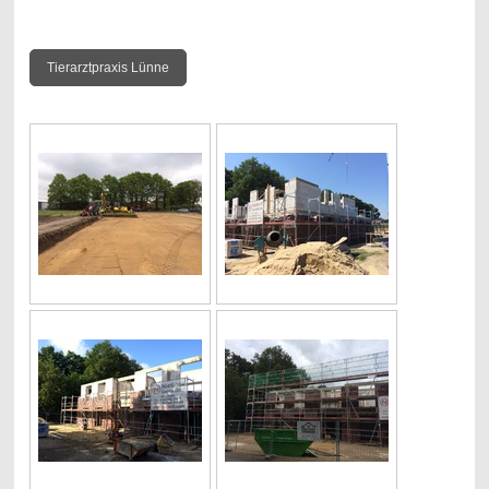
Tierarztpraxis Lünne