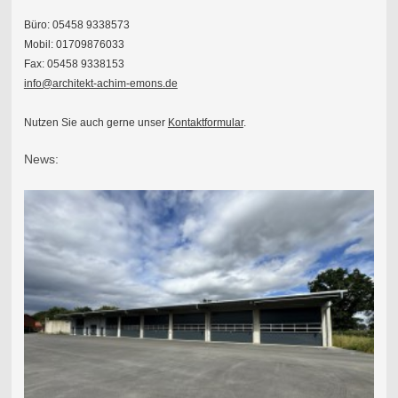
Büro: 05458 9338573
Mobil: 01709876033
Fax: 05458 9338153
info@architekt-achim-emons.de
Nutzen Sie auch gerne unser
Kontaktformular
.
News: