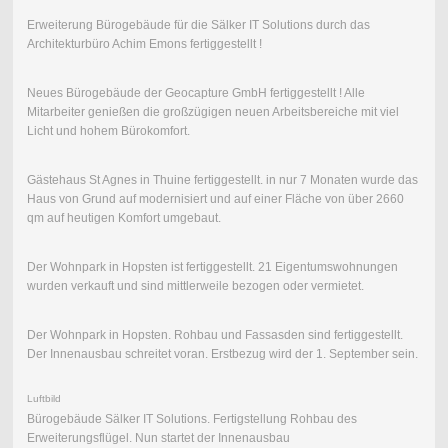
Erweiterung Bürogebäude für die Sälker IT Solutions durch das
Architekturbüro Achim Emons fertiggestellt !
Neues Bürogebäude der Geocapture GmbH fertiggestellt ! Alle
Mitarbeiter genießen die großzügigen neuen Arbeitsbereiche mit viel
Licht und hohem Bürokomfort.
Gästehaus St Agnes in Thuine fertiggestellt. in nur 7 Monaten wurde das
Haus von Grund auf modernisiert und auf einer Fläche von über 2660
qm auf heutigen Komfort umgebaut.
Der Wohnpark in Hopsten ist fertiggestellt. 21 Eigentumswohnungen
wurden verkauft und sind mittlerweile bezogen oder vermietet.
Der Wohnpark in Hopsten. Rohbau und Fassasden sind fertiggestellt.
Der Innenausbau schreitet voran. Erstbezug wird der 1. September sein.
Luftbild
Bürogebäude Sälker IT Solutions. Fertigstellung Rohbau des
Erweiterungsflügel. Nun startet der Innenausbau