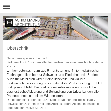
Überschrift
Neue Tierarzpraxis in Lünne !
Seit dem Juli 2015 finden alle Tierbesitzer hier eine neue hochmoderne
Praxis.
Ein kompetentes Team aus 9 Tierärzten und 4 Tiermedizinischen
Fachangestellten betreut Schweine- und Rinderhaltende Betriebe.
Auch für Kleintieren wird für eine liebevolle, individuelle
medizinische Versorgung gesorgt damit ihr Vierbeiner lange fröhlich
und gesund bleibt. Das Ziel ist die umfassende und gründliche
diagnostische Abklärung und Behandlung von Erkrankungen aller
Patienten nach aktuellem Wissensstand.
Die beiden etablierten Tierärzte Norbert Dülmer und Tobias Rauße
entwickelten zusammen mit dem Architekturbüro Achim Emons diese
neue und innovative Konzept.