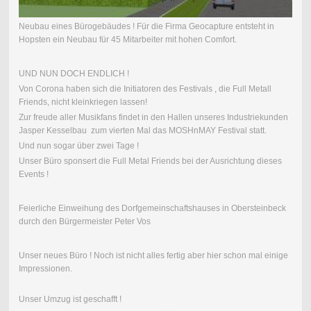
Neubau eines Bürogebäudes ! Für die Firma Geocapture entsteht in
Hopsten ein Neubau für 45 Mitarbeiter mit hohen Comfort.
UND NUN DOCH ENDLICH !
Von Corona haben sich die Initiatoren des Festivals , die Full Metall
Friends, nicht kleinkriegen lassen!
Zur freude aller Musikfans findet in den Hallen unseres Industriekunden
Jasper Kesselbau zum vierten Mal das MOSHnMAY Festival statt.
Und nun sogar über zwei Tage !
Unser Büro sponsert die Full Metal Friends bei der Ausrichtung dieses
Events !
Feierliche Einweihung des Dorfgemeinschaftshauses in Obersteinbeck
durch den Bürgermeister Peter Vos
Unser neues Büro ! Noch ist nicht alles fertig aber hier schon mal einige
Impressionen.
Unser Umzug ist geschafft !