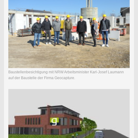
Baustellenbesichtigung mit NRW Arbeitsminister Karl-Josef Laumann
auf der Baustelle der Firma Geocapture.