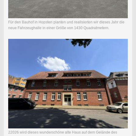
Für den Bauhof in Hopsten planten und realisierten wir dieses Jahr die
neue Fahrzeughalle in einer Größe von 1430 Quadratmetern.
22026 wird dieses wunderschöne alte Haus auf dem Gelände des